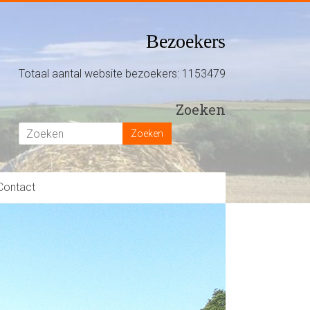
Bezoekers
Totaal aantal website bezoekers: 1153479
Zoeken
Contact