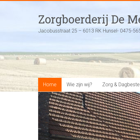
Ga
naar
Zorgboerderij De 
inhoud
Jacobusstraat 25 – 6013 RK Hunsel- 0475-56
Home
Wie zijn wij?
Zorg & Dagbeste