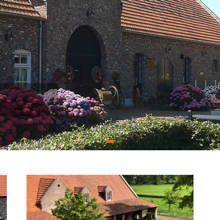
rme, veilige