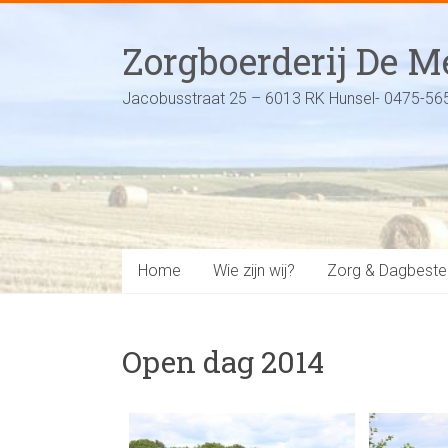
Ga
naar
Zorgboerderij De 
inhoud
Jacobusstraat 25 – 6013 RK Hunsel- 0475-56
Home
Wie zijn wij?
Zorg & Dagbeste
Open dag 2014