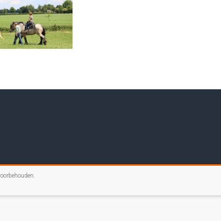
 voorbehouden.