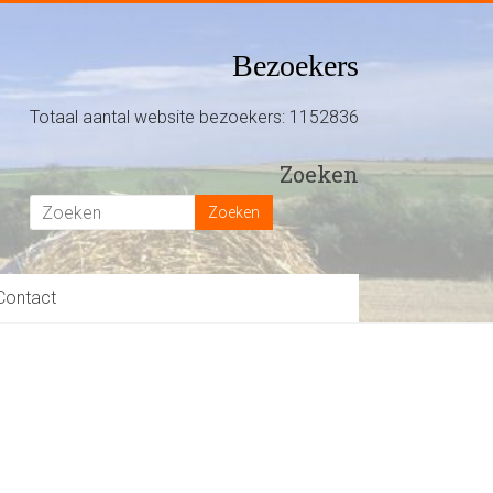
Bezoekers
Totaal aantal website bezoekers: 1152836
Zoeken
Contact